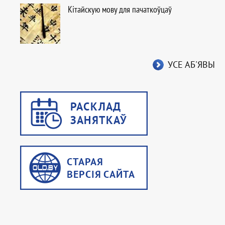
Кітайскую мову для пачаткоўцаў
УСЕ АБ'ЯВЫ