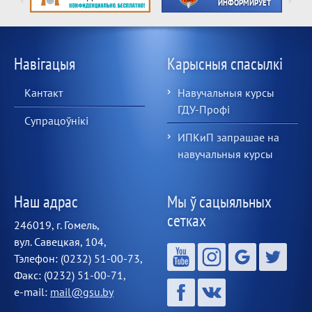
Навігацыя
Карысныя спасылкі
Кантакт
Навучальныя курсы
ГДУ-Профі
Супрацоўнікі
ИПКиП запрашае на
навучальныя курсы
Наш адрас
Мы ў сацыяльных
сетках
246019, г. Гомель,
вул. Савецкая, 104,
Тэлефон: (0232) 51-00-73,
Факс: (0232) 51-00-71,
e-mail:
mail@gsu.by