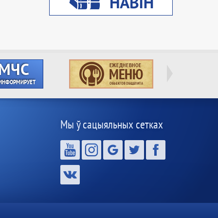
Мы ў сацыяльных сетках