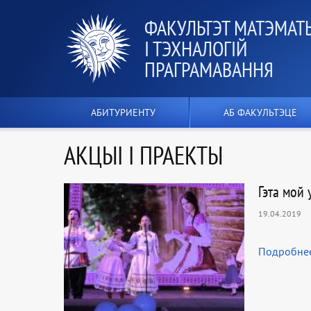
ФАКУЛЬТЭТ МАТЭМАТ
І ТЭХНАЛОГІЙ
ПРАГРАМАВАННЯ
АБИТУРИЕНТУ
АБ ФАКУЛЬТЭЦЕ
АКЦЫІ І ПРАЕКТЫ
Гэта мой 
19.04.2019
Подробне