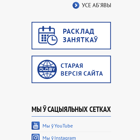
УСЕ АБ'ЯВЫ
МЫ Ў САЦЫЯЛЬНЫХ СЕТКАХ
Мы ў YouTube
Мы ў Instagram