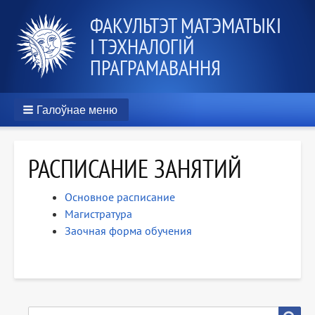
ФАКУЛЬТЭТ МАТЭМАТЫКІ
І ТЭХНАЛОГІЙ
ПРАГРАМАВАННЯ
Галоўнае меню
РАСПИСАНИЕ ЗАНЯТИЙ
Основное расписание
Магистратура
Заочная форма обучения