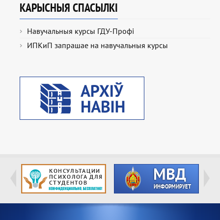
КАРЫСНЫЯ СПАСЫЛКІ
Навучальныя курсы ГДУ-Профі
ИПКиП запрашае на навучальныя курсы