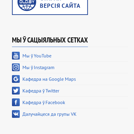
МЫ Ў САЦЫЯЛЬНЫХ СЕТКАХ
Мы ў YouTube
Мы ў Instagram
Кафедра на Google Maps
Кафедра ў Twitter
Кафедра ў Facebook
Далучайцеся да групы VK