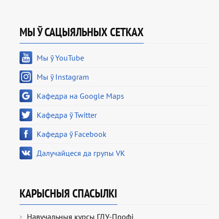
МЫ Ў САЦЫЯЛЬНЫХ СЕТКАХ
Мы ў YouTube
Мы ў Instagram
Кафедра на Google Maps
Кафедра ў Twitter
Кафедра ў Facebook
Далучайцеся да групы VK
КАРЫСНЫЯ СПАСЫЛКІ
Навучальныя курсы ГДУ-Профі