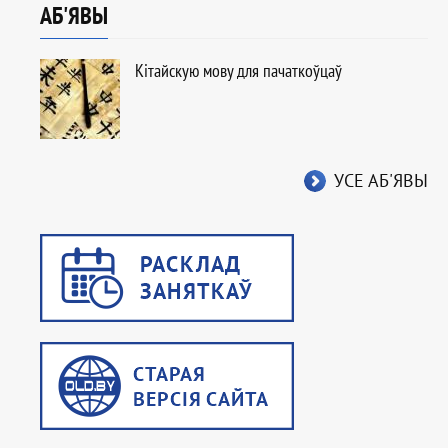
АБ'ЯВЫ
Кітайскую мову для пачаткоўцаў
УСЕ АБ'ЯВЫ