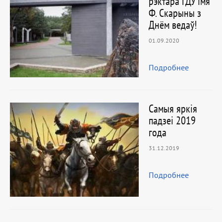
рэктара ГДУ імя
Ф. Скарыны з
Днём ведаў!
01.09.2020
Подробнее
Самыя яркія
падзеі 2019
года
31.12.2019
Подробнее