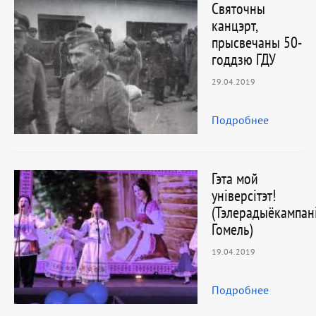
Святочны
канцэрт,
прысвечаны 50-
годдзю ГДУ
29.04.2019
Подробнее
Гэта мой
універсітэт!
(Тэлерадыёкампан
Гомель)
19.04.2019
Подробнее