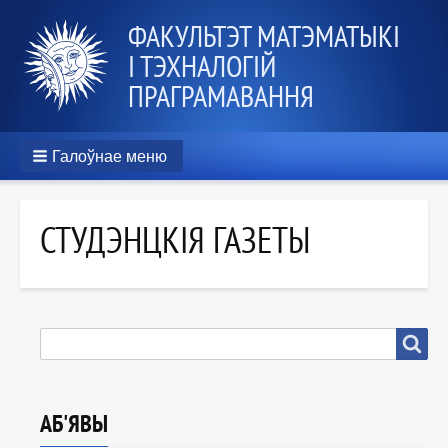
ФАКУЛЬТЭТ МАТЭМАТЫКІ
І ТЭХНАЛОГІЙ
ПРАГРАМАВАННЯ
Галоўнае меню
СТУДЭНЦКІЯ ГАЗЕТЫ
ПОШУК
Пошук
АБ'ЯВЫ