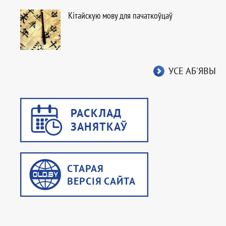
Кітайскую мову для пачаткоўцаў
УСЕ АБ'ЯВЫ