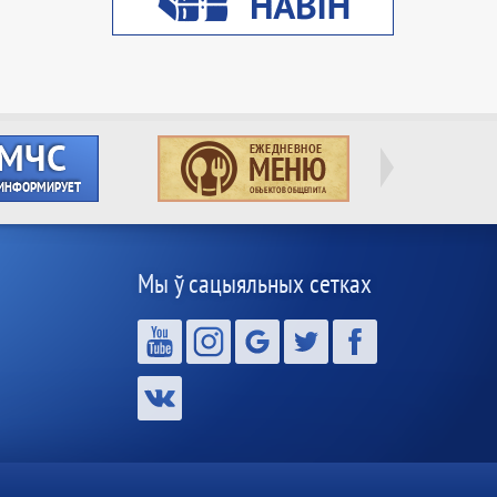
Мы ў сацыяльных сетках