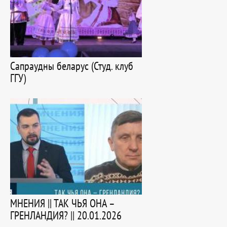
Сапраудны беларус (Студ. клуб
ГГУ)
МНЕНИЯ || ТАК ЧЬЯ ОНА –
ГРЕНЛАНДИЯ? || 20.01.2026