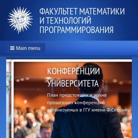
ФАКУЛЬТЕТ МАТЕМАТИКИ
И ТЕХНОЛОГИЙ
ПРОГРАММИРОВАНИЯ
Main menu
РЕПОЗИТОРИЙ ГГУ
ИМЕНИ Ф. СКОРИНЫ
Труды учёных университета,
методические пособия
орины
преподавателей и периодические
издания вуза