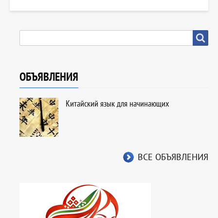
SEARCH
Search
ОБЪЯВЛЕНИЯ
Китайский язык для начинающих
ВСЕ ОБЪЯВЛЕНИЯ