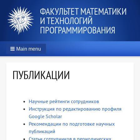
ФАКУЛЬТЕТ МАТЕМАТИКИ
И ТЕХНОЛОГИЙ
ПРОГРАММИРОВАНИЯ
Main menu
ПУБЛИКАЦИИ
Научные рейтинги сотрудников
Инструкция по редактированию профиля
Google Scholar
Рекомендации по подготовке научных
публикаций
Статьи сотрудников в периодических