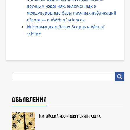
научных изданиях, включенных в
международные базы научных публикаций
«Scopus» и «Web of science»
Информация о базах Scopus и Web of
science
SEARCH
Search
ОБЪЯВЛЕНИЯ
Китайский язык для начинающих