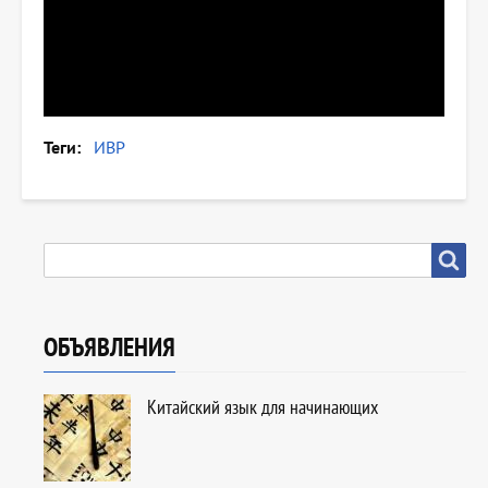
Теги
ИВР
SEARCH
Search
ОБЪЯВЛЕНИЯ
Китайский язык для начинающих