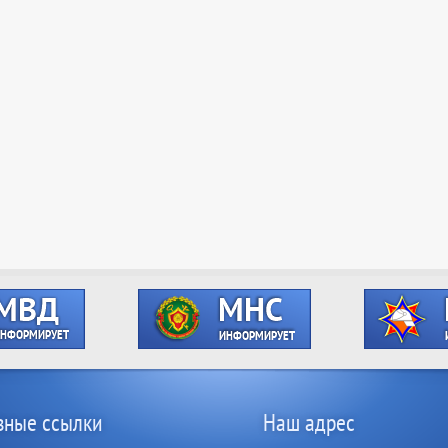
зные ссылки
Наш адрес