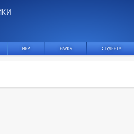
ИКИ
Я
ИВР
НАУКА
СТУДЕНТУ