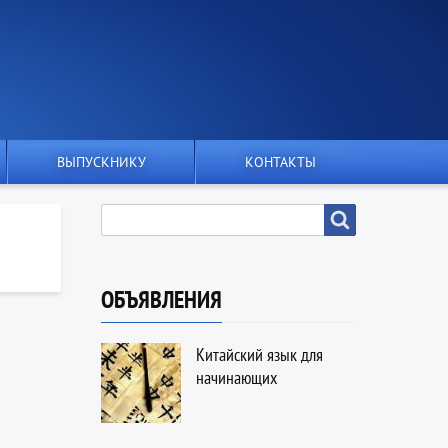
ВЫПУСКНИКУ
КОНТАКТЫ
SEARCH
Search
ОБЪЯВЛЕНИЯ
Китайский язык для
начинающих