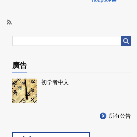
Подробнее
SubscribeSubscribe
to
搜
搜尋
志
尋
愿
服
廣告
务
初学者中文
所有公告