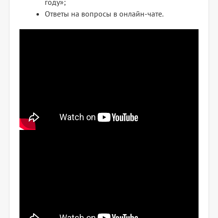
году»;
Ответы на вопросы в онлайн-чате.