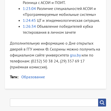
Разница с АСОИ и ПОИТ.
1:23:04
Различие специальностей АСОИ и
«Программируемые мобильные системы»
1:24:45
ЦТ и эпидемиологическая ситуация.
1:26:34
Объявление победителей кубка
тестирования в личном зачете
Дополнительную информацию о Дне открытых
дверей в ГГУ имени Ф. Скорины можно получить на
официальном сайте университета
gsu.by
или по
телефонам: (0232) 50 38 24, (29) 357 69 17
(приёмная комиссия).
Теги
Образование
SEARCH
Search