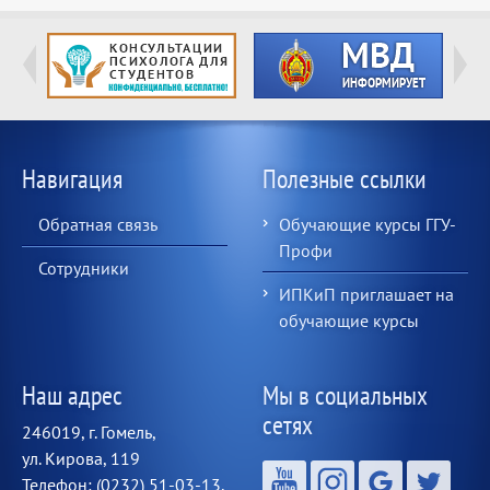
Навигация
Полезные ссылки
Обратная связь
Обучающие курсы ГГУ-
Профи
Сотрудники
ИПКиП приглашает на
обучающие курсы
Наш адрес
Мы в социальных
сетях
246019, г. Гомель,
ул. Кирова, 119
Телефон: (0232) 51-03-13,