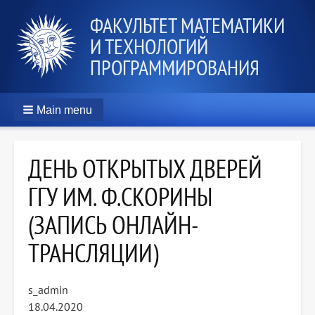
ФАКУЛЬТЕТ МАТЕМАТИКИ
И ТЕХНОЛОГИЙ
ПРОГРАММИРОВАНИЯ
Main menu
ДЕНЬ ОТКРЫТЫХ ДВЕРЕЙ
ГГУ ИМ. Ф.СКОРИНЫ
(ЗАПИСЬ ОНЛАЙН-
ТРАНСЛЯЦИИ)
s_admin
18.04.2020