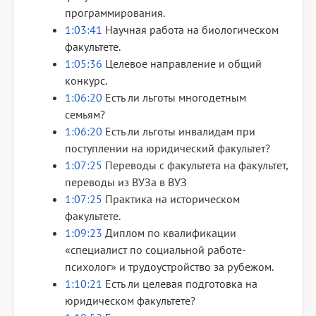
программирования.
1:03:41
Научная работа на биологическом
факультете.
1:05:36
Целевое направление и общий
конкурс.
1:06:20
Есть ли льготы многодетным
семьям?
1:06:20
Есть ли льготы инвалидам при
поступлении на юридический факультет?
1:07:25
Переводы с факультета на факультет,
переводы из ВУЗа в ВУЗ
1:07:25
Практика на историческом
факультете.
1:09:23
Диплом по квалификации
«специалист по социальной работе-
психолог» и трудоустройство за рубежом.
1:10:21
Есть ли целевая подготовка на
юридическом факультете?