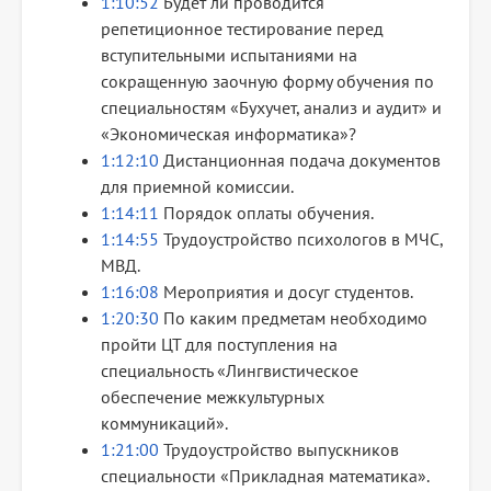
1:10:52
Будет ли проводится
репетиционное тестирование перед
вступительными испытаниями на
сокращенную заочную форму обучения по
специальностям «Бухучет, анализ и аудит» и
«Экономическая информатика»?
1:12:10
Дистанционная подача документов
для приемной комиссии.
1:14:11
Порядок оплаты обучения.
1:14:55
Трудоустройство психологов в МЧС,
МВД.
1:16:08
Мероприятия и досуг студентов.
1:20:30
По каким предметам необходимо
пройти ЦТ для поступления на
специальность «Лингвистическое
обеспечение межкультурных
коммуникаций».
1:21:00
Трудоустройство выпускников
специальности «Прикладная математика».