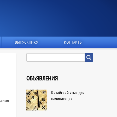
ВЫПУСКНИКУ
КОНТАКТЫ
SEARCH
Search
ОБЪЯВЛЕНИЯ
Китайский язык для
начинающих
вания