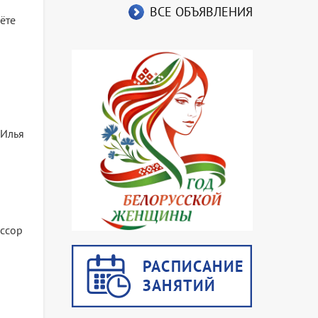
ВСЕ ОБЪЯВЛЕНИЯ
ёте
 Илья
ессор