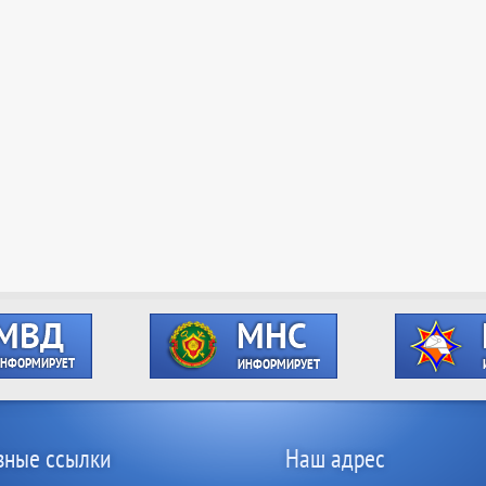
зные ссылки
Наш адрес