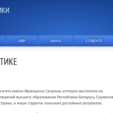
ИКИ
Я
ИВР
НАУКА
СТУДЕНТУ
ТИКЕ
рситета имени Франциска Скорины успешно выступила на
реждений высшего образования Республики Беларусь. Соревно
страны, и наши студенты показали достойные результаты.