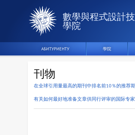
數學與程式設計技
學院
АБИТУРИЕНТУ
學院
刊物
在全球引用量最高的期刊中排名前10％的推荐期刊列
有关如何最好地准备文章供同行评审的国际专家