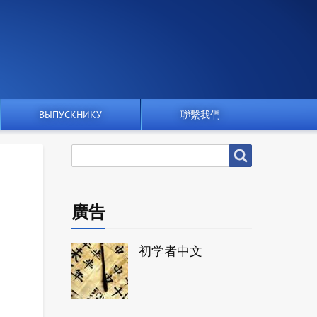
ВЫПУСКНИКУ
聯繫我們
搜
搜尋
尋
廣告
初学者中文