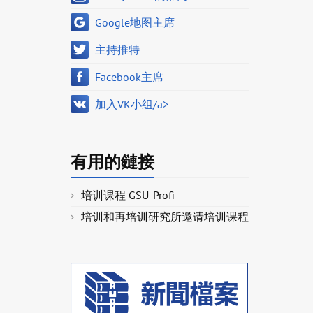
Google地图主席
主持推特
Facebook主席
加入VK小组/a>
有用的鏈接
培训课程 GSU-Profi
培训和再培训研究所邀请培训课程